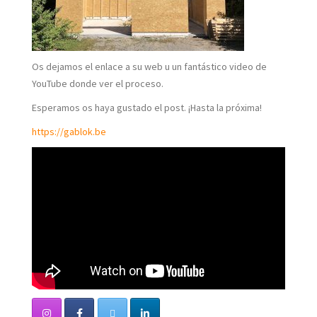
Os dejamos el enlace a su web u un fantástico video de
YouTube donde ver el proceso.
Esperamos os haya gustado el post. ¡Hasta la próxima!
https://gablok.be