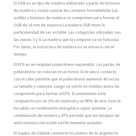
El OSB es un tipo de madera elaborado a partir de listones
de madera y resina natural. No contiene formaldehído.Las
astillas y listones de madera se comprimen para formar el
OSB de 18 mm de espesor.La madera OSB tiene la
particularidad de ser estable. Las categorías utilizadas son
las clases 3 y 4. La madera que la compone ya no funciona.
Por tanto, la estructura de madera no se moverá con el
tiempo.
El EPS es en realidad poliestireno expandido. Las perlas de
poliestireno se colocan en un horno. Este único contacto
con el calor permite que el poliestireno aumente 40 veces
su tamaño y volumen. Luego se vierte en moldes antes de
comprimirlo para formar el EPS. El aislamiento está
compuesto por un 2% de material y un 98% de aire. Esto le
ha valido un rendimiento energético súper aislante. La
combinación de madera y EPS permite que los bloques de
autoconstrucción estén perfectamente aislados.
El equipo de Gablok convierte los planos de tu arquitecto