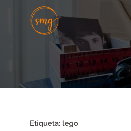
Skip
to
content
Etiqueta:
lego