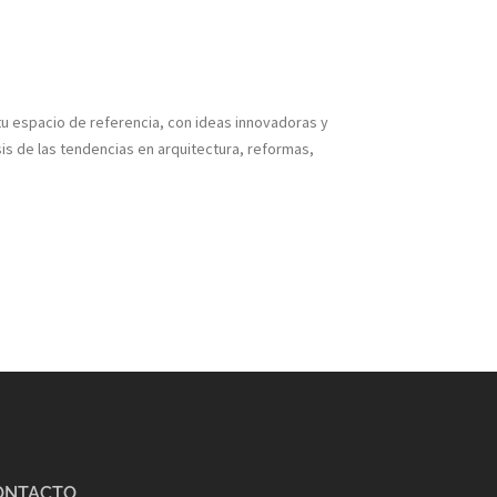
u espacio de referencia, con ideas innovadoras y
s de las tendencias en arquitectura, reformas,
ONTACTO