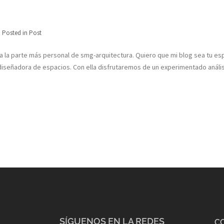
Posted in
Post
 la parte más personal de smg-arquitectura. Quiero que mi blog sea tu es
iseñadora de espacios. Con ella disfrutaremos de un experimentado análisi
SÍGUENOS EN LA REDES
C