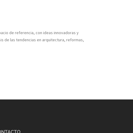
pacio de referencia, con ideas innovadoras y
s de las tendencias en arquitectura, reformas,
ONTACTO