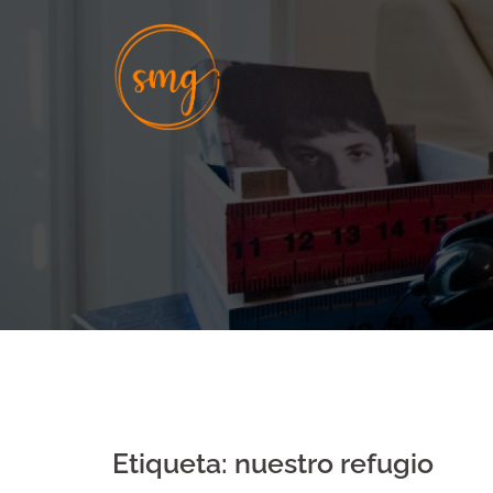
Skip
to
content
Etiqueta:
nuestro refugio