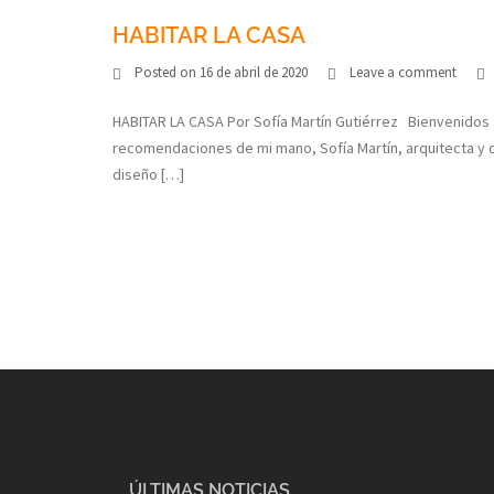
HABITAR LA CASA
Posted on
16 de abril de 2020
Leave a comment
HABITAR LA CASA Por Sofía Martín Gutiérrez Bienvenidos a
recomendaciones de mi mano, Sofía Martín, arquitecta y d
diseño […]
ÚLTIMAS NOTICIAS