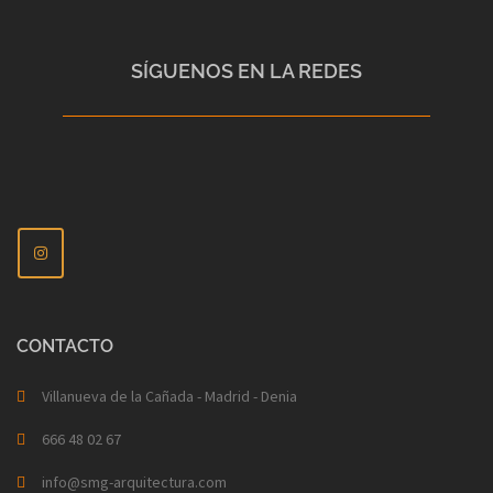
SÍGUENOS EN LA REDES
CONTACTO
Villanueva de la Cañada - Madrid - Denia
666 48 02 67
info@smg-arquitectura.com